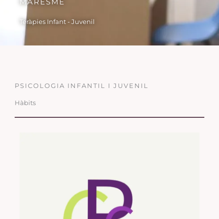
MARESME
Teràpies Infant - Juvenil
PSICOLOGIA INFANTIL I JUVENIL
Hàbits