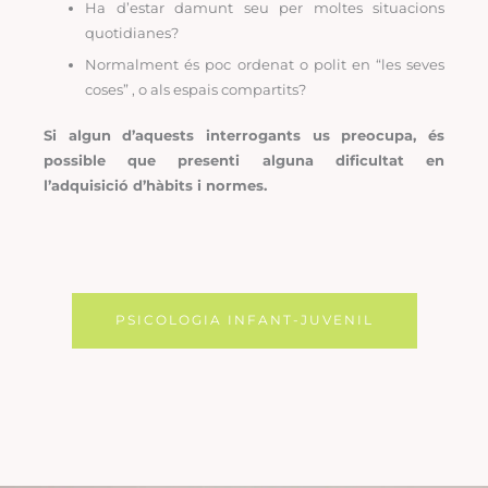
Ha d’estar damunt seu per moltes situacions
quotidianes?
Normalment és poc ordenat o polit en “les seves
coses” , o als espais compartits?
Si algun d’aquests interrogants us preocupa, és
possible que presenti alguna dificultat en
l’adquisició d’hàbits i normes.
PSICOLOGIA INFANT-JUVENIL