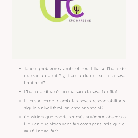
Tenen problemes amb el seu fill/a a l’hora de
marxar a dormir? ¿Li costa dormir sol a la seva
habitació?
L’hora del dinar és un malson a la seva família?
Li costa complir amb les seves responsabilitats,
siguin a nivell familiar , escolar o social?
Considera que podria ser més autònom, observa o
li diuen que altres nens fan coses per si sols, que el
seu fill no sol fer?