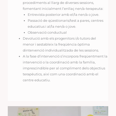
procediments al llarg de diverses sessions,
fomentant inicialment l’enllaç nen/a-terapeuta:
Entrevista posterior amb el/la nen/a o jove.
Passació de qüestionaris/test a pares, centres
educatius i al/la nen/a o jove.
Observació conductual
Devolució amb els progenitors i/o tutors del
menor i sestableix la freqüència òptima
dintervenció individualitzada de les sessions.
A la fase d’intervenció s’incorpora freqüentment la
intervenció o la coordinació amb la família,
imprescindible per al compliment dels objectius
terapèutics, així com una coordinació amb el
centre educatiu.