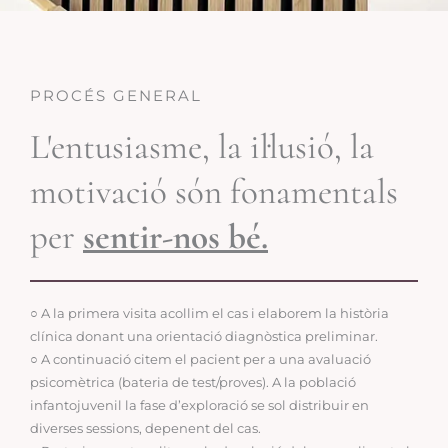
PROCÉS GENERAL
L'entusiasme, la il·lusió, la
motivació són fonamentals
per
sentir-nos bé.
○ A la primera visita acollim el cas i elaborem la història
clínica donant una orientació diagnòstica preliminar.
○ A continuació citem el pacient per a una avaluació
psicomètrica (bateria de test/proves). A la població
infantojuvenil la fase d’exploració se sol distribuir en
diverses sessions, depenent del cas.