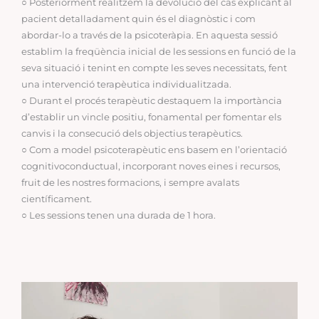
○ Posteriorment realitzem la devolució del cas explicant al
pacient detalladament quin és el diagnòstic i com
abordar-lo a través de la psicoteràpia. En aquesta sessió
establim la freqüència inicial de les sessions en funció de la
seva situació i tenint en compte les seves necessitats, fent
una intervenció terapèutica individualitzada.
○ Durant el procés terapèutic destaquem la importància
d’establir un vincle positiu, fonamental per fomentar els
canvis i la consecució dels objectius terapèutics.
○ Com a model psicoterapèutic ens basem en l’orientació
cognitivoconductual, incorporant noves eines i recursos,
fruit de les nostres formacions, i sempre avalats
científicament.
○ Les sessions tenen una durada de 1 hora.