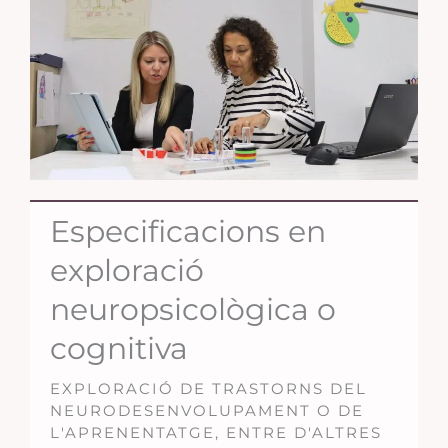
Especificacions en
exploració
neuropsicològica o
cognitiva
EXPLORACIÓ DE TRASTORNS DEL
NEURODESENVOLUPAMENT O DE
L'APRENENTATGE, ENTRE D'ALTRES