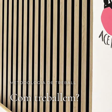
METODOLOGIA DE TREBALL
Com treballem?